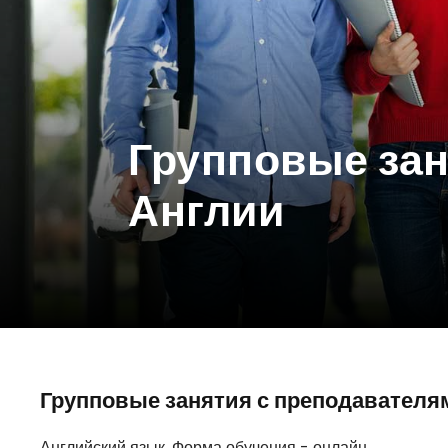
Групповые зан
Англии
Групповые занятия с преподавателя
Английский язык. Форма обучения - онлайн.