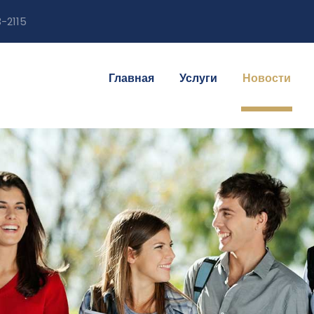
-2115
Главная
Услуги
Новости