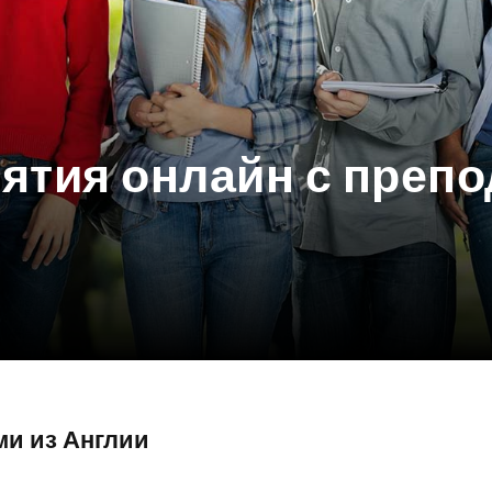
ятия онлайн с препо
ми из Англии