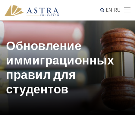
EN
RU
Обновление
иммиграционных
правил для
студентов