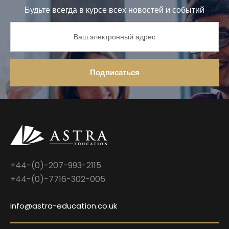
Будьте всегда в курсе всех новостей и событий
+44-(0)-207-993-2115
+44-(0)-7716-302-005
info@astra-education.co.uk